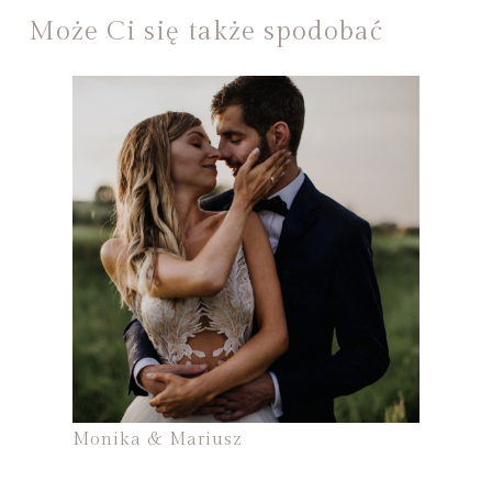
Może Ci się także spodobać
Monika & Mariusz