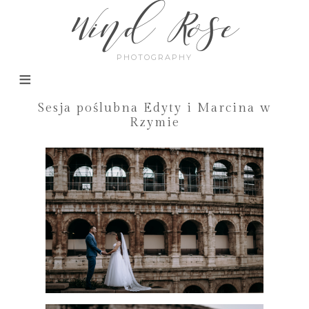
Wind Rose
PHOTOGRAPHY
Sesja poślubna Edyty i Marcina w
Rzymie