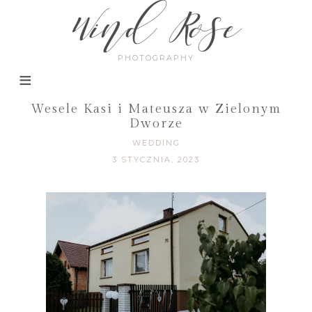
Wind Rose
PHOTOGRAPHY
Wesele Kasi i Mateusza w Zielonym
Dworze
WEDDING
3 STYCZNIA, 2023