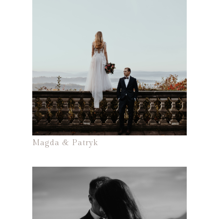
Magda & Patryk