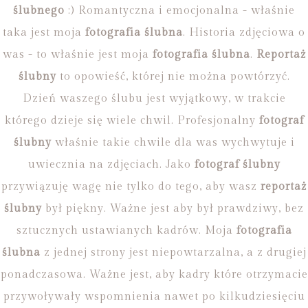
ślubnego
:) Romantyczna i emocjonalna - właśnie
taka jest moja
fotografia ślubna
. Historia zdjęciowa o
was - to właśnie jest moja
fotografia ślubna
.
Reportaż
ślubny
to opowieść, której nie można powtórzyć.
Dzień waszego ślubu jest wyjątkowy, w trakcie
którego dzieje się wiele chwil. Profesjonalny
fotograf
ślubny
właśnie takie chwile dla was wychwytuje i
uwiecznia na zdjęciach. Jako
fotograf ślubny
przywiązuję wagę nie tylko do tego, aby wasz
reportaż
ślubny
był piękny. Ważne jest aby był prawdziwy, bez
sztucznych ustawianych kadrów. Moja
fotografia
ślubna
z jednej strony jest niepowtarzalna, a z drugiej
ponadczasowa. Ważne jest, aby kadry które otrzymacie
przywoływały wspomnienia nawet po kilkudziesięciu