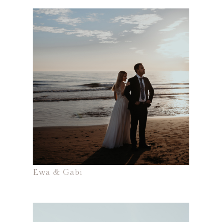
Ewa & Gabi