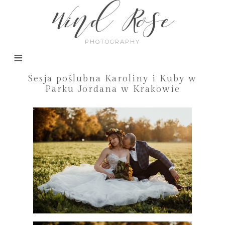
Wind Rose
PHOTOGRAPHY
Sesja poślubna Karoliny i Kuby w
Parku Jordana w Krakowie