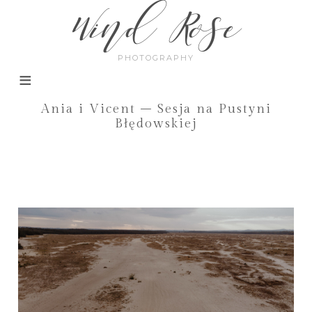
Wind Rose
PHOTOGRAPHY
Ania i Vicent – Sesja na Pustyni
Błędowskiej